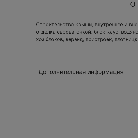
О
Строительство крыши, внутреннее и вне
отделка евровагонкой, блок-хаус, водян
хоз.блоков, веранд, пристроек, плотницк
Дополнительная информация