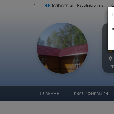
Rabotniki.online
/
К
В
П
Ма
Зар
ГЛАВНАЯ
КВАЛИФИКАЦИЯ