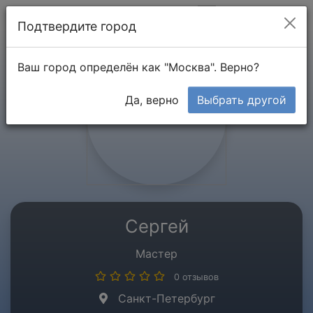
Мой кабинет
Подтвердите город
Ваш город определён как "Москва". Верно?
Да, верно
Выбрать другой
Сергей
Мастер
0 отзывов
Санкт-Петербург