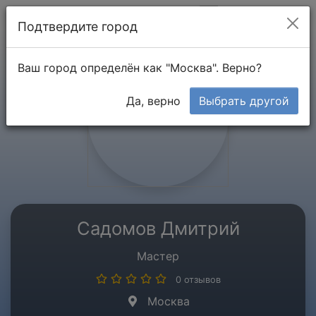
Мой кабинет
Подтвердите город
Ваш город определён как "Москва". Верно?
Да, верно
Выбрать другой
Садомов Дмитрий
Мастер
0 отзывов
Москва