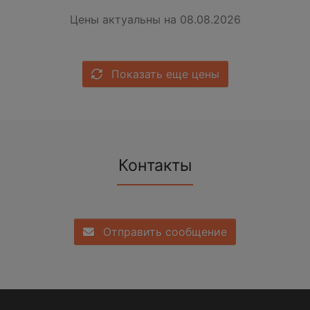
Цены актуальны на 08.08.2026
Показать еще цены
Контакты
Отправить сообщение