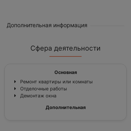
Дополнительная информация
Сфера деятельности
Основная
Ремонт квартиры или комнаты
Отделочные работы
Демонтаж окна
Дополнительная