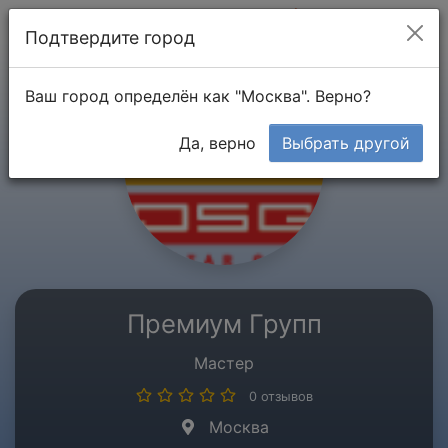
Мой кабинет
Подтвердите город
Ваш город определён как "Москва". Верно?
Да, верно
Выбрать другой
Премиум Групп
Мастер
0 отзывов
Москва