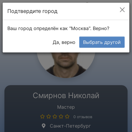
Мой кабинет
Подтвердите город
Ваш город определён как "Москва". Верно?
Да, верно
Выбрать другой
Смирнов Николай
Мастер
0 отзывов
Санкт-Петербург