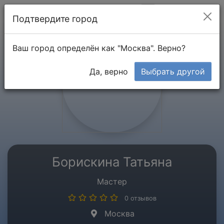
Мой кабинет
Подтвердите город
Ваш город определён как "Москва". Верно?
Да, верно
Выбрать другой
Борискина Татьяна
Мастер
0 отзывов
Москва