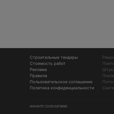
Строительные тендеры
Ремон
Стоимость работ
Плит
Реклама
Штук
Правила
Покл
Пользовательское соглашение
Пото
Политика конфиденциальности
Санте
ИНН/КПП
232503879690