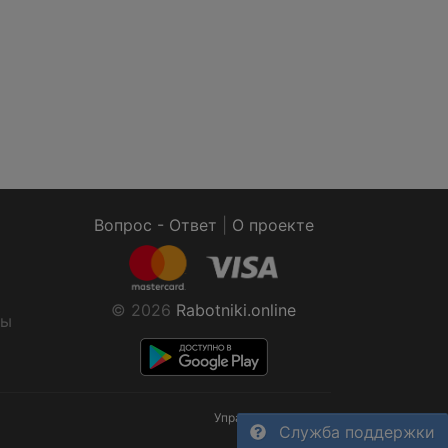
Вопрос - Ответ
|
О проекте
© 2026
Rabotniki.online
ты
Управление cookies
Служба поддержки