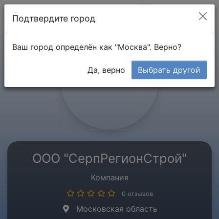
Мой кабинет
Подтвердите город
Ваш город определён как "Москва". Верно?
Да, верно
Выбрать другой
ООО "СерпРегионСтрой"
Компания
0 отзывов
Московская область