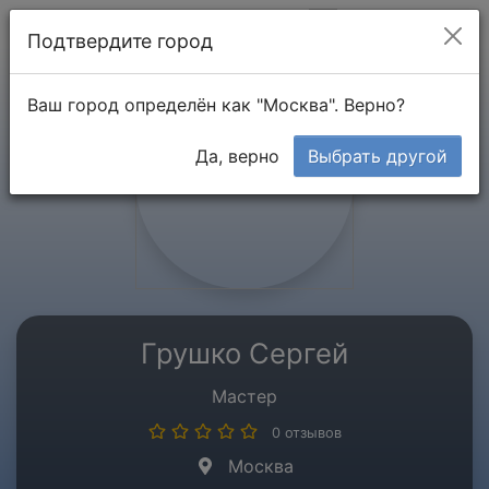
Мой кабинет
Подтвердите город
Ваш город определён как "Москва". Верно?
Да, верно
Выбрать другой
Грушко Сергей
Мастер
0 отзывов
Москва