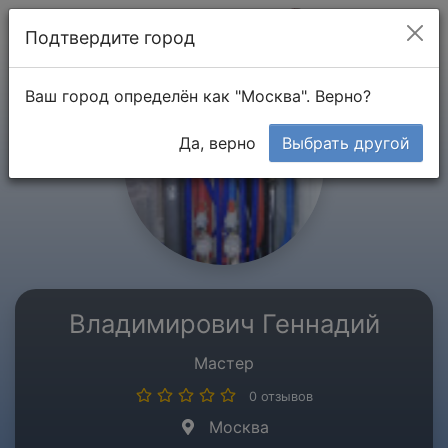
Мой кабинет
Подтвердите город
Ваш город определён как "Москва". Верно?
Да, верно
Выбрать другой
Владимирович Геннадий
Мастер
0 отзывов
Москва