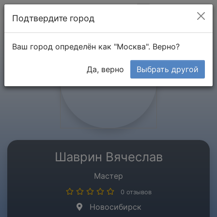
Мой кабинет
Подтвердите город
Ваш город определён как "Москва". Верно?
Да, верно
Выбрать другой
Шаврин Вячеслав
Мастер
0 отзывов
Новосибирск