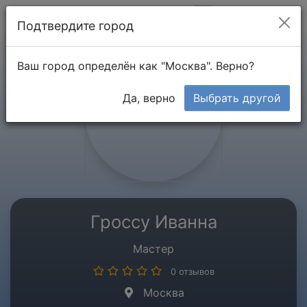
Мой кабинет
Подтвердите город
Ваш город определён как "Москва". Верно?
Да, верно
Выбрать другой
Гроссу Иванна
Мастер
0 отзывов
Москва