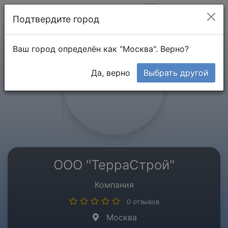
Мой кабинет
Подтвердите город
Ваш город определён как "Москва". Верно?
Да, верно
Выбрать другой
ООО "ТерраСтрой"
Компания
0 отзывов
Москва