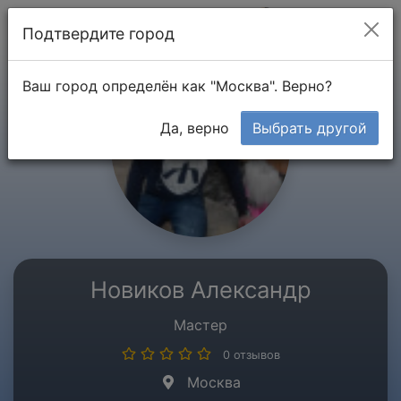
Мой кабинет
Подтвердите город
Ваш город определён как "Москва". Верно?
Да, верно
Выбрать другой
Новиков Александр
Мастер
0 отзывов
Москва