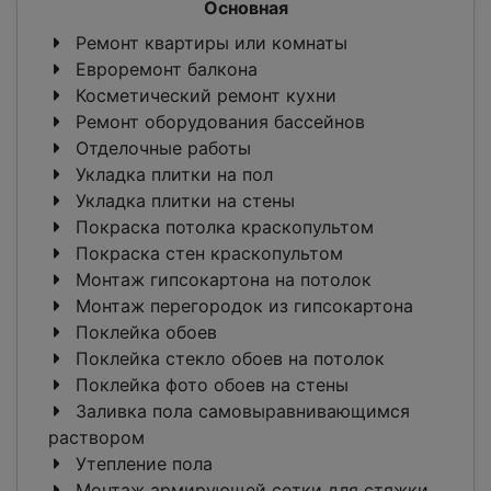
Основная
Ремонт квартиры или комнаты
Евроремонт балкона
Косметический ремонт кухни
Ремонт оборудования бассейнов
Отделочные работы
Укладка плитки на пол
Укладка плитки на стены
Покраска потолка краскопультом
Покраска стен краскопультом
Монтаж гипсокартона на потолок
Монтаж перегородок из гипсокартона
Поклейка обоев
Поклейка стекло обоев на потолок
Поклейка фото обоев на стены
Заливка пола самовыравнивающимся
раствором
Утепление пола
Монтаж армирующей сетки для стяжки