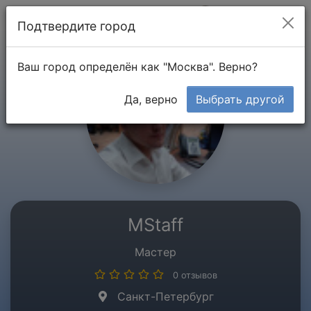
Мой кабинет
Подтвердите город
Ваш город определён как "Москва". Верно?
Да, верно
Выбрать другой
MStaff
Мастер
0 отзывов
Санкт-Петербург