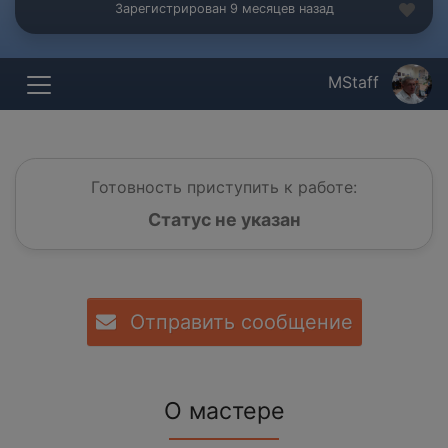
Зарегистрирован 9 месяцев назад
MStaff
Готовность приступить к работе:
Статус не указан
Отправить сообщение
О мастере