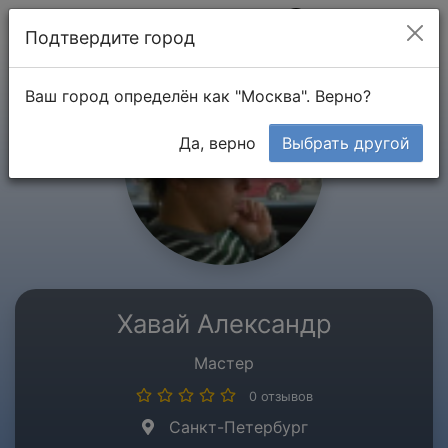
Мой кабинет
Подтвердите город
Ваш город определён как "Москва". Верно?
Да, верно
Выбрать другой
Хавай Александр
Мастер
0 отзывов
Санкт-Петербург