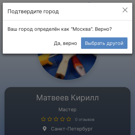
Мой кабинет
Подтвердите город
Ваш город определён как "Москва". Верно?
Да, верно
Выбрать другой
Матвеев Кирилл
Мастер
0 отзывов
Санкт-Петербург