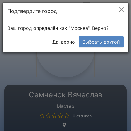
Мой кабинет
Подтвердите город
Ваш город определён как "Москва". Верно?
Да, верно
Выбрать другой
Семченок Вячеслав
Мастер
0 отзывов