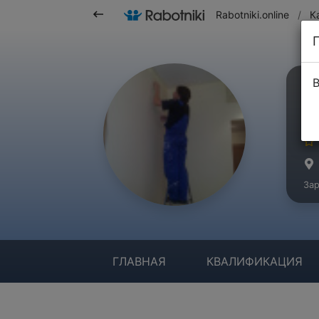
Rabotniki.online
/
К
В
Д
Ма
Зар
ГЛАВНАЯ
КВАЛИФИКАЦИЯ