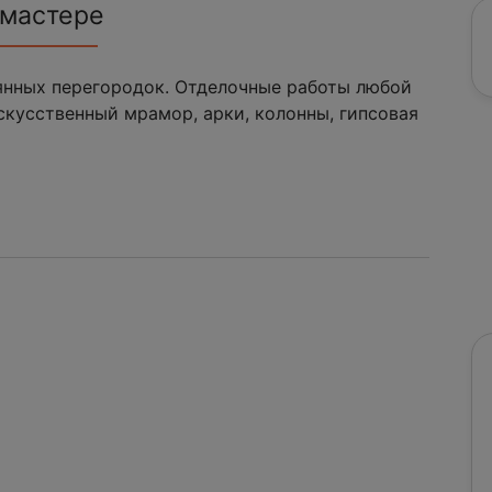
 мастере
янных перегородок. Отделочные работы любой
скусственный мрамор, арки, колонны, гипсовая