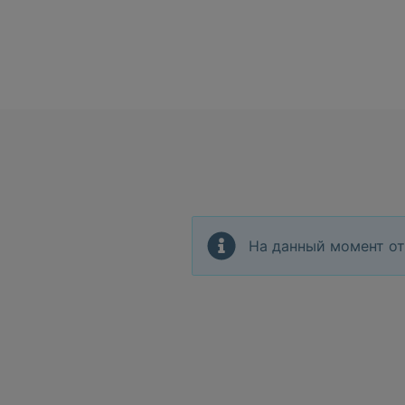
На данный момент от