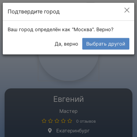
Мой кабинет
Подтвердите город
Ваш город определён как "Москва". Верно?
Да, верно
Выбрать другой
Евгений
Мастер
0 отзывов
Екатеринбург