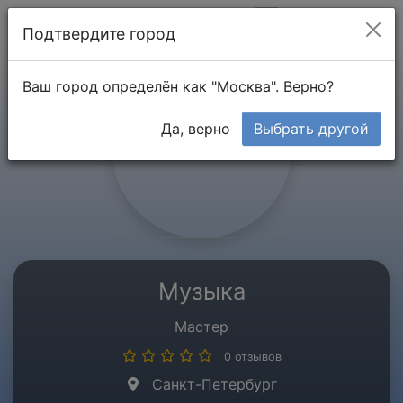
Мой кабинет
Подтвердите город
Ваш город определён как "Москва". Верно?
Да, верно
Выбрать другой
Музыка
Мастер
0 отзывов
Санкт-Петербург