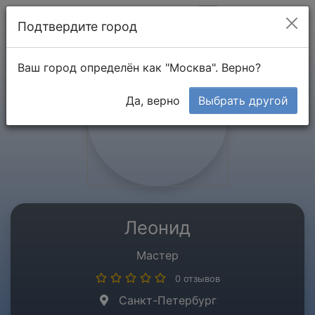
Мой кабинет
Подтвердите город
Ваш город определён как "Москва". Верно?
Да, верно
Выбрать другой
Леонид
Мастер
0 отзывов
Санкт-Петербург