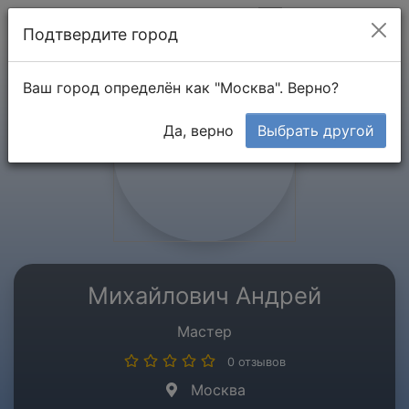
Мой кабинет
Подтвердите город
Ваш город определён как "Москва". Верно?
Да, верно
Выбрать другой
Михайлович Андрей
Мастер
0 отзывов
Москва