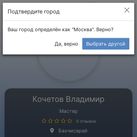
Мой кабинет
Подтвердите город
Ваш город определён как "Москва". Верно?
Да, верно
Выбрать другой
Кочетов Владимир
Мастер
0 отзывов
Бахчисарай