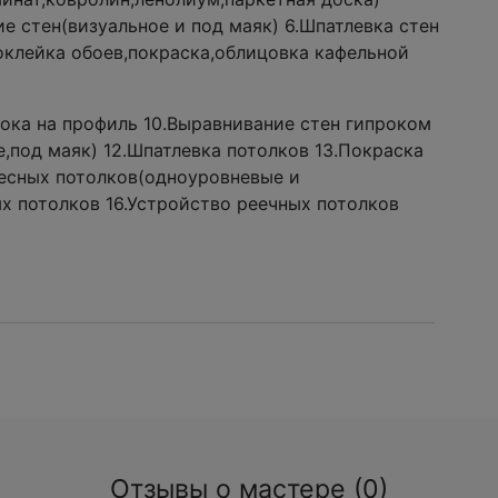
е стен(визуальное и под маяк) 6.Шпатлевка стен
оклейка обоев,покраска,облицовка кафельной
ока на профиль 10.Выравнивание стен гипроком
,под маяк) 12.Шпатлевка потолков 13.Покраска
весных потолков(одноуровневые и
х потолков 16.Устройство реечных потолков
Отзывы о мастере (0)