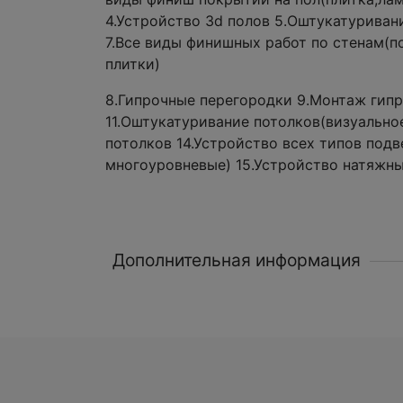
4.Устройство 3d полов 5.Оштукатуривани
7.Все виды финишных работ по стенам(п
плитки)
8.Гипрочные перегородки 9.Монтаж гипр
11.Оштукатуривание потолков(визуальное
потолков 14.Устройство всех типов под
многоуровневые) 15.Устройство натяжны
Дополнительная информация