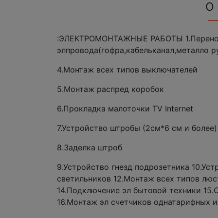
О
:ЭЛЕКТРОМОНТАЖНЫЕ РАБОТЫ 1.Перенос
элпровода(гофра,кабельканал,металло р
4.Монтаж всех типов выключателей
5.Монтаж распред коробок
6.Прокладка малоточки TV Internet
7.Устройство штробы (2см*6 см и более)
8.Заделка штроб
9.Устройство гнезд подрозетника 10.Уст
светильников 12.Монтаж всех типов люс
14.Подключение эл бытовой техники 15
16.Монтаж эл счетчиков однатарифных 