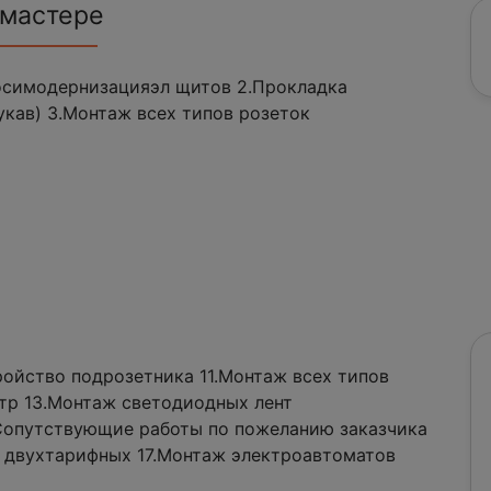
 мастере
имодернизацияэл щитов 2.Прокладка
укав) 3.Монтаж всех типов розеток
ройство подрозетника 11.Монтаж всех типов
тр 13.Монтаж светодиодных лент
.Сопутствующие работы по пожеланию заказчика
и двухтарифных 17.Монтаж электроавтоматов