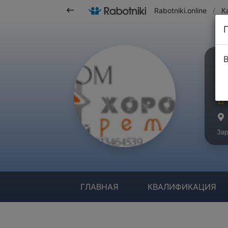
Rabotniki.online
/
К
В
К
Ма
Зар
ГЛАВНАЯ
КВАЛИФИКАЦИЯ