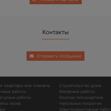
Контакты
Отправить сообщение
т квартиры или комнаты
Строительство дома
очные работы
Малярные работы
атурные работы
Монтаж гипсокартона
ейка обоев
Напольные покрытия
лки
Электромонтажные рабо