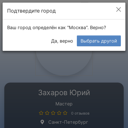
Мой кабинет
Подтвердите город
Ваш город определён как "Москва". Верно?
Да, верно
Выбрать другой
Захаров Юрий
Мастер
0 отзывов
Санкт-Петербург