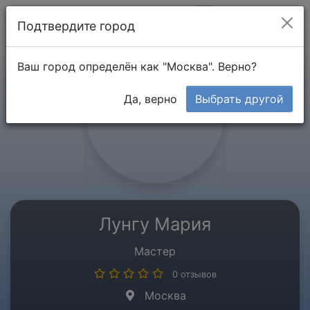
Мой кабинет
Подтвердите город
Ваш город определён как "Москва". Верно?
Да, верно
Выбрать другой
Лунгу Мария
Мастер
0 отзывов
Москва