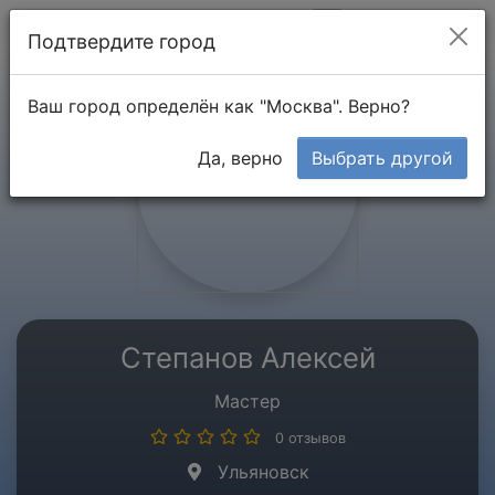
Мой кабинет
Подтвердите город
Ваш город определён как "Москва". Верно?
Да, верно
Выбрать другой
Степанов Алексей
Мастер
0 отзывов
Ульяновск