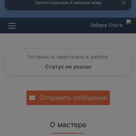
Зарегистрирован 9 месяцев назад
Забара Ольга
Готовность приступить к работе:
Статус не указан
Отправить сообщение
О мастере