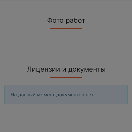
Фото работ
Лицензии и документы
На данный момент документов нет.