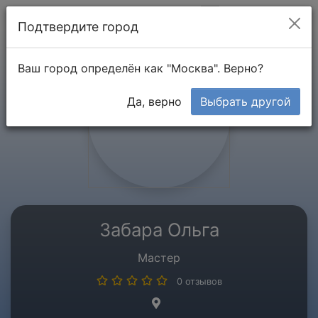
Мой кабинет
Подтвердите город
Ваш город определён как "Москва". Верно?
Да, верно
Выбрать другой
Забара Ольга
Мастер
0 отзывов