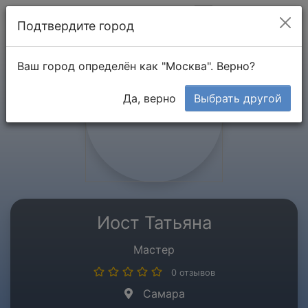
Мой кабинет
Подтвердите город
Ваш город определён как "Москва". Верно?
Да, верно
Выбрать другой
Иост Татьяна
Мастер
0 отзывов
Самара