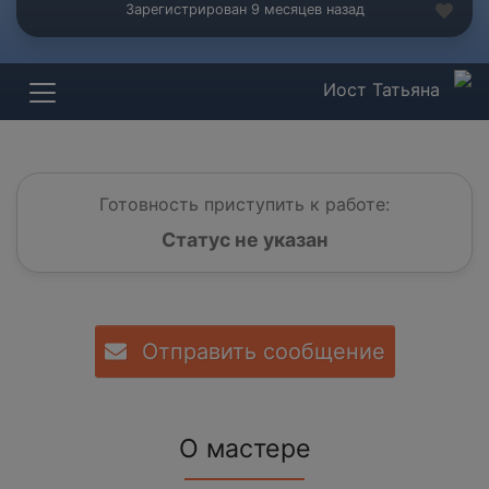
Зарегистрирован 9 месяцев назад
Иост Татьяна
Готовность приступить к работе:
Статус не указан
Отправить сообщение
О мастере