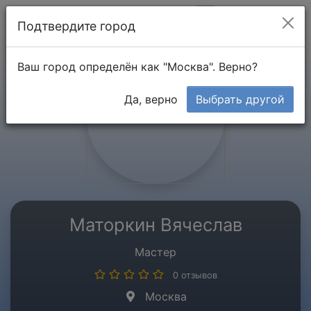
Мой кабинет
Подтвердите город
Ваш город определён как "Москва". Верно?
Да, верно
Выбрать другой
Маторкин Вячеслав
Мастер
0 отзывов
Москва