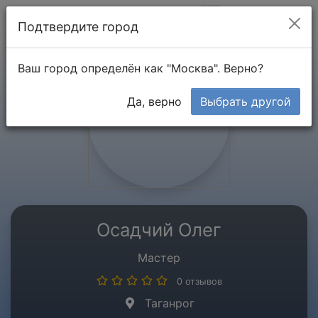
Мой кабинет
Подтвердите город
Ваш город определён как "Москва". Верно?
Да, верно
Выбрать другой
Осадчий Олег
Мастер
0 отзывов
Таганрог