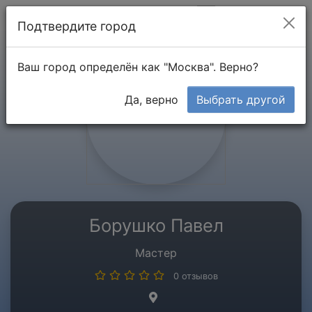
Мой кабинет
Подтвердите город
Ваш город определён как "Москва". Верно?
Да, верно
Выбрать другой
Борушко Павел
Мастер
0 отзывов