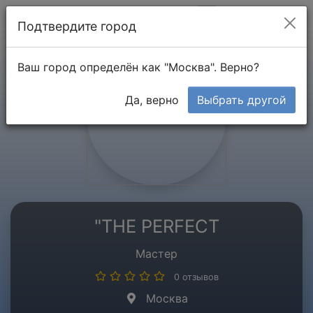
Мой кабинет
Подтвердите город
Ваш город определён как "Москва". Верно?
Да, верно
Выбрать другой
"THE PERFECT
Мастер
0 отзывов
Москва