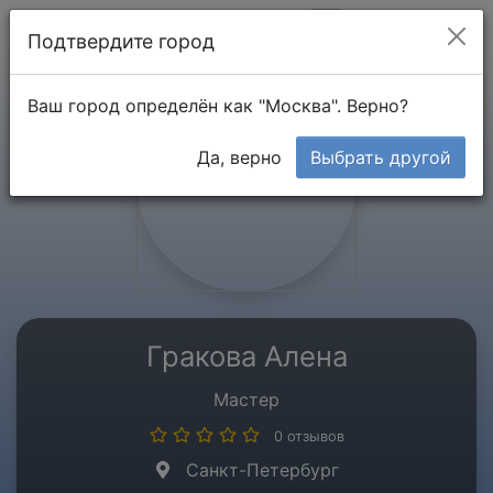
Мой кабинет
Подтвердите город
Ваш город определён как "Москва". Верно?
Да, верно
Выбрать другой
Гракова Алена
Мастер
0 отзывов
Санкт-Петербург