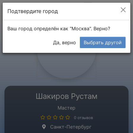
Мой кабинет
Подтвердите город
Ваш город определён как "Москва". Верно?
Да, верно
Выбрать другой
Шакиров Рустам
Мастер
0 отзывов
Санкт-Петербург