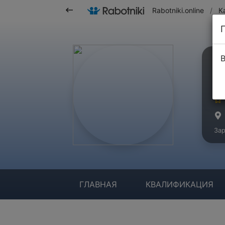
Rabotniki.online
/
К
В
А
Ма
Зар
ГЛАВНАЯ
КВАЛИФИКАЦИЯ