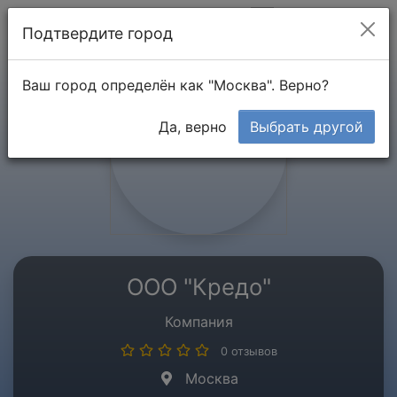
Мой кабинет
Подтвердите город
Ваш город определён как "Москва". Верно?
Да, верно
Выбрать другой
ООО "Кредо"
Компания
0 отзывов
Москва