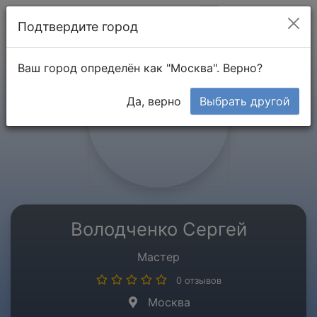
Мой кабинет
Подтвердите город
Ваш город определён как "Москва". Верно?
Да, верно
Выбрать другой
Володченко Сергей
Мастер
0 отзывов
Москва