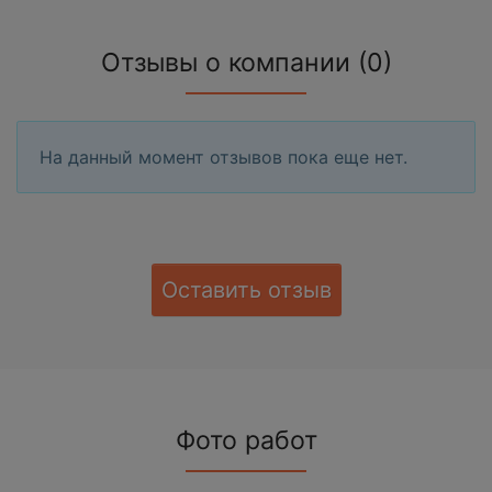
Отзывы о компании (0)
На данный момент отзывов пока еще нет.
Оставить отзыв
Фото работ