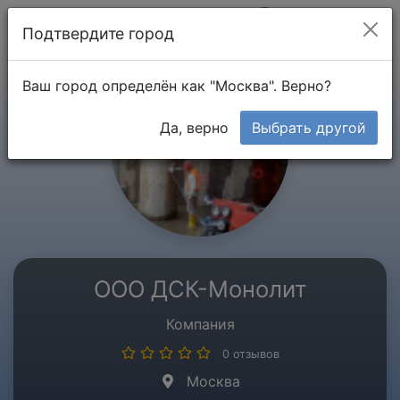
Мой кабинет
Подтвердите город
Ваш город определён как "Москва". Верно?
Да, верно
Выбрать другой
ООО ДСК-Монолит
Компания
0 отзывов
Москва