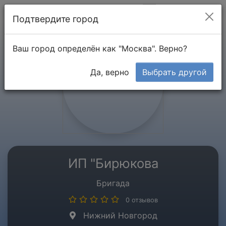
Мой кабинет
Подтвердите город
Ваш город определён как "Москва". Верно?
Да, верно
Выбрать другой
ИП "Бирюкова
Бригада
0 отзывов
Нижний Новгород