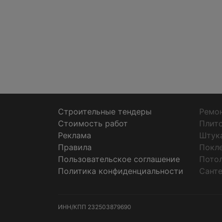
Строительные тендеры
Ремон
Стоимость работ
Плит
Реклама
Штук
Правила
Покл
Пользовательское соглашение
Пото
Политика конфиденциальности
Санте
ИНН/КПП
232503879690