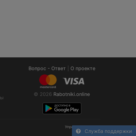
Вопрос - Ответ
|
О проекте
© 2026
Rabotniki.online
ты
Управление cookies
Служба поддержки