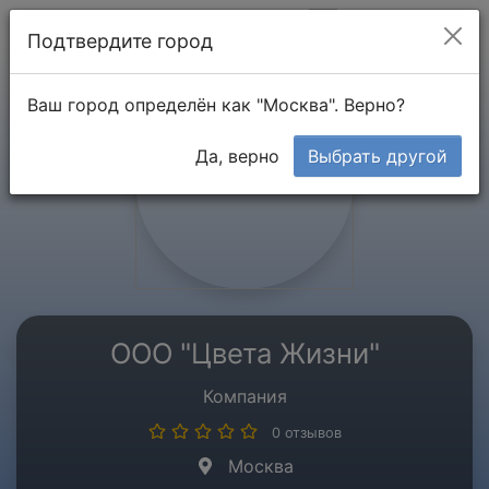
Мой кабинет
Подтвердите город
Ваш город определён как "Москва". Верно?
Да, верно
Выбрать другой
ООО "Цвета Жизни"
Компания
0 отзывов
Москва