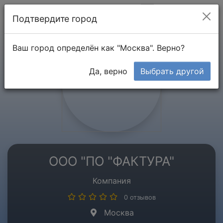
Мой кабинет
Подтвердите город
Ваш город определён как "Москва". Верно?
Да, верно
Выбрать другой
ООО "ПО "ФАКТУРА"
Компания
0 отзывов
Москва