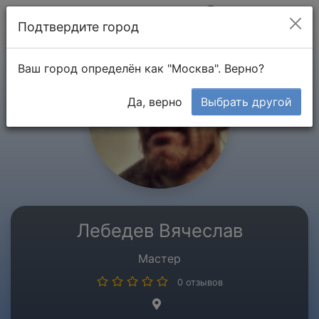
Мой кабинет
Подтвердите город
Ваш город определён как "Москва". Верно?
Да, верно
Выбрать другой
Лебедев Вячеслав
Мастер
0 отзывов