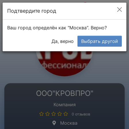
Мой кабинет
Подтвердите город
Ваш город определён как "Москва". Верно?
Да, верно
Выбрать другой
ООО"КРОВПРО"
Компания
0 отзывов
Москва