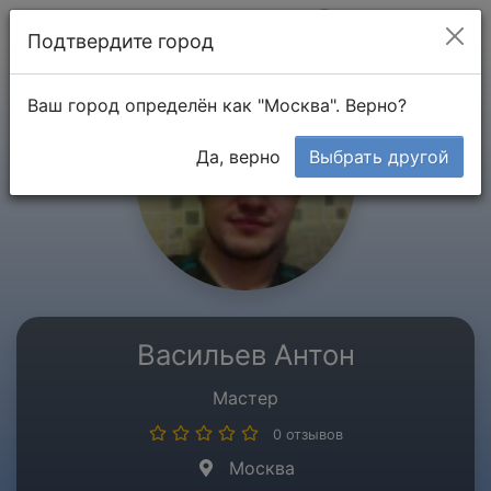
Мой кабинет
Подтвердите город
Ваш город определён как "Москва". Верно?
Да, верно
Выбрать другой
Васильев Антон
Мастер
0 отзывов
Москва