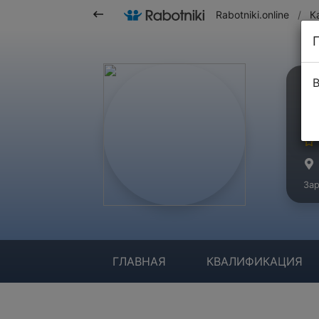
Rabotniki.online
/
К
В
У
Ма
Зар
ГЛАВНАЯ
КВАЛИФИКАЦИЯ