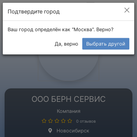
Мой кабинет
Подтвердите город
Ваш город определён как "Москва". Верно?
Да, верно
Выбрать другой
ООО БЕРН СЕРВИС
Компания
0 отзывов
Новосибирск