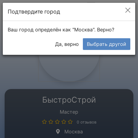
Мой кабинет
Подтвердите город
Ваш город определён как "Москва". Верно?
Да, верно
Выбрать другой
БыстроСтрой
Мастер
0 отзывов
Москва