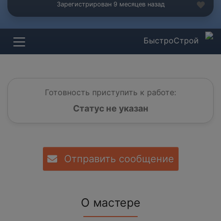
Зарегистрирован 9 месяцев назад
БыстроСтрой
Готовность приступить к работе:
Статус не указан
Отправить сообщение
О мастере